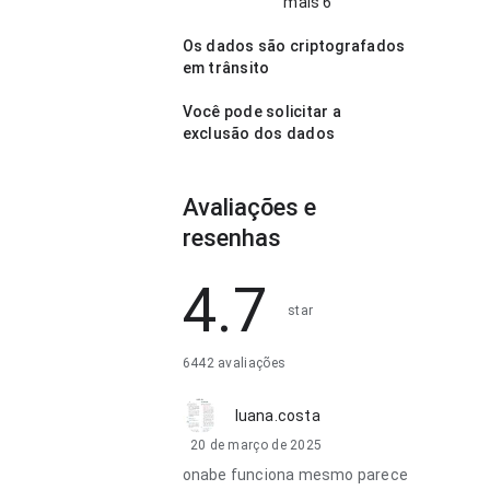
mais 6
Os dados são criptografados
em trânsito
Você pode solicitar a
exclusão dos dados
Avaliações e
resenhas
4.7
star
6442 avaliações
luana.costa
20 de março de 2025
onabe funciona mesmo parece