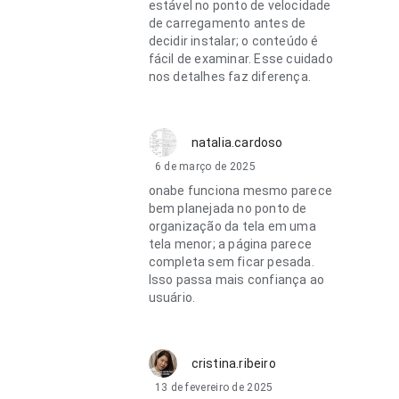
estável no ponto de velocidade
de carregamento antes de
decidir instalar; o conteúdo é
fácil de examinar. Esse cuidado
nos detalhes faz diferença.
natalia.cardoso
6 de março de 2025
onabe funciona mesmo parece
bem planejada no ponto de
organização da tela em uma
tela menor; a página parece
completa sem ficar pesada.
Isso passa mais confiança ao
usuário.
cristina.ribeiro
13 de fevereiro de 2025