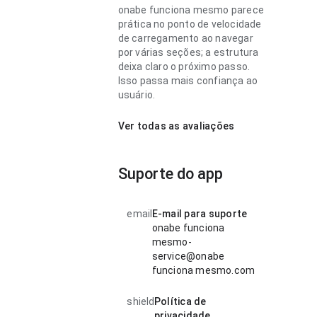
onabe funciona mesmo parece
prática no ponto de velocidade
de carregamento ao navegar
por várias seções; a estrutura
deixa claro o próximo passo.
Isso passa mais confiança ao
usuário.
Ver todas as avaliações
Suporte do app
email
E-mail para suporte
onabe funciona
mesmo-
service@onabe
funciona mesmo.com
shield
Política de
privacidade