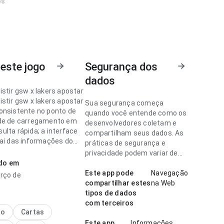
os
este jogo
Segurança dos
dados
istir gsw x lakers apostar
istir gsw x lakers apostar
Sua segurança começa
onsistente no ponto de
quando você entende como os
de de carregamento em
desenvolvedores coletam e
ulta rápida; a interface
compartilham seus dados. As
rai das informações do
práticas de segurança e
xperiência combina bem
privacidade podem variar de
frequente.
ado em
acordo com o uso, a região e a
idade.
Este app pode
Navegação
rço de
istir gsw x lakers apostar
compartilhar estes
na Web
lara no ponto de
tipos de dados
de de carregamento
com terceiros
do com apps parecidos;
no
Cartas
o é fácil de examinar. O
Este app
Informações