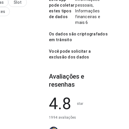
as
Slot
 geral parece prático e
pode coletar
pessoais,
estes tipos
Informações
tes
de dados
financeiras e
mais 6
Os dados são criptografados
em trânsito
Você pode solicitar a
exclusão dos dados
Avaliações e
resenhas
4.8
star
1994 avaliações