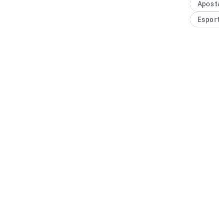
Apost
resultado
maduro.
Espor