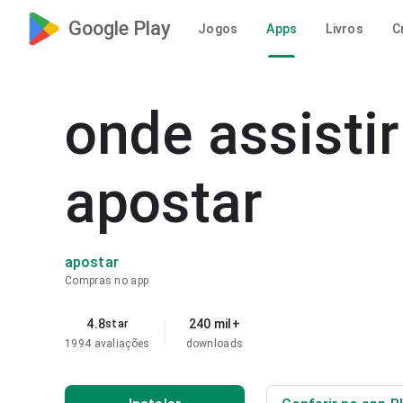
Google Play
Jogos
Apps
Livros
C
onde assistir
apostar
apostar
Compras no app
4.8
240 mil+
star
1994 avaliações
downloads