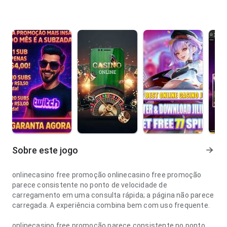
Sobre este jogo
onlinecasino free promoção onlinecasino free promoção
parece consistente no ponto de velocidade de
carregamento em uma consulta rápida; a página não parece
carregada. A experiência combina bem com uso frequente.
onlinecasino free promoção parece consistente no ponto