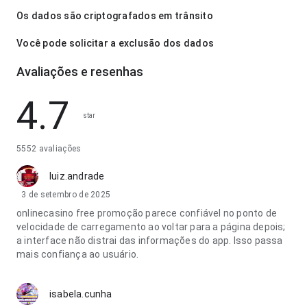
Os dados são criptografados em trânsito
Você pode solicitar a exclusão dos dados
Avaliações e resenhas
4.7
star
5552 avaliações
luiz.andrade
3 de setembro de 2025
onlinecasino free promoção parece confiável no ponto de
velocidade de carregamento ao voltar para a página depois;
a interface não distrai das informações do app. Isso passa
mais confiança ao usuário.
isabela.cunha