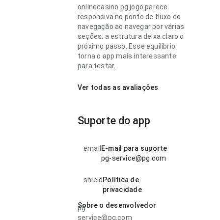
onlinecasino pg jogo parece
responsiva no ponto de fluxo de
navegação ao navegar por várias
seções; a estrutura deixa claro o
próximo passo. Esse equilíbrio
torna o app mais interessante
para testar.
Ver todas as avaliações
Suporte do app
email
E-mail para suporte
pg-service@pg.com
shield
Política de
privacidade
Sobre o desenvolvedor
pg
service@pg.com