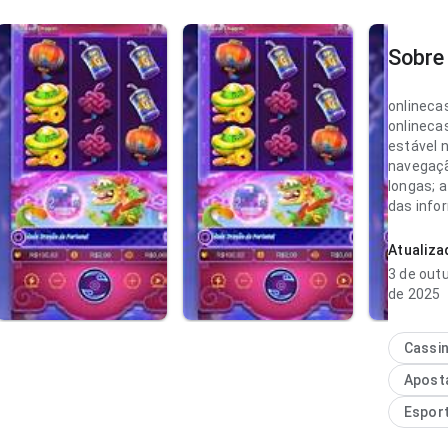
Sobre 
onlineca
onlineca
estável n
navegaçã
longas; a
das info
cuidado 
diferenç
Atualiz
3 de out
onlineca
de 2025
madura n
de carre
menor; o
Cassi
acompanh
Apost
confianç
Espor