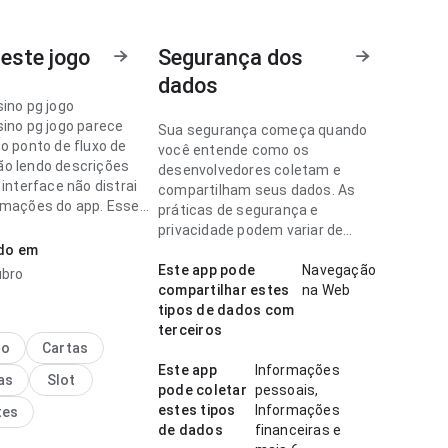
este jogo
Segurança dos
dados
sino pg jogo
sino pg jogo parece
Sua segurança começa quando
o ponto de fluxo de
você entende como os
o lendo descrições
desenvolvedores coletam e
 interface não distrai
compartilham seus dados. As
rmações do app. Esse
práticas de segurança e
nos detalhes faz
privacidade podem variar de
a.
ado em
acordo com o uso, a região e a
idade.
Este app pode
Navegação
ubro
sino pg jogo parece
compartilhar estes
na Web
o ponto de velocidade
tipos de dados com
gamento em uma tela
terceiros
s rótulos são fáceis de
no
Cartas
ar. Isso passa mais
Este app
Informações
as
Slot
a ao usuário.
pode coletar
pessoais,
estes tipos
Informações
tes
de dados
financeiras e