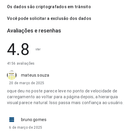
Os dados são criptografados em trânsito
Você pode solicitar a exclusão dos dados
Avaliações e resenhas
4.8
star
4156 avaliações
mateus.souza
20 de março de 2025
oque deu no poste parece leve no ponto de velocidade de
carregamento ao voltar para a página depois; a hierarquia
visual parece natural. Isso passa mais confiança ao usuário.
bruno.gomes
6 de março de 2025