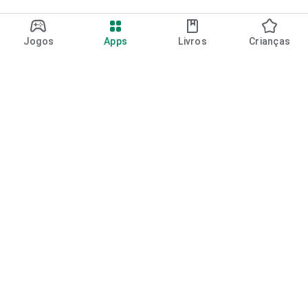
Jogos
Apps
Livros
Crianças
Google Play
Play Pass
Pontos do Play Points
Vales-presente
Resgatar
Política de reembolso
Crianças e família