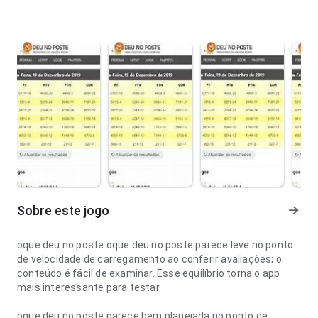
Sobre este jogo
oque deu no poste oque deu no poste parece leve no ponto
de velocidade de carregamento ao conferir avaliações; o
conteúdo é fácil de examinar. Esse equilíbrio torna o app
mais interessante para testar.
oque deu no poste parece bem planejada no ponto de