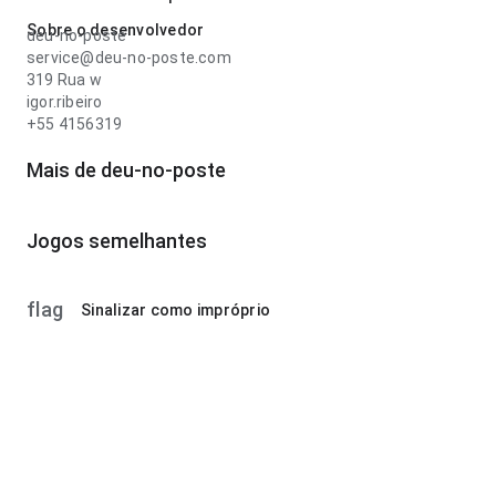
Sobre o desenvolvedor
deu-no-poste
service@deu-no-poste.com
319 Rua w
igor.ribeiro
+55 4156319
Mais de deu-no-poste
Jogos semelhantes
flag
Sinalizar como impróprio