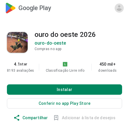
Google Play
ouro do oeste 2026
ouro-do-oeste
Compras no app
4.1
450 mil+
star
8193 avaliações
Classificação Livre
info
downloads
Instalar
Conferir no app Play Store
Compartilhar
Adicionar à lista de desejos