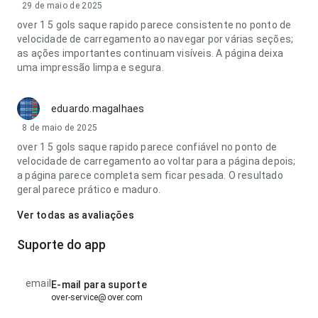
29 de maio de 2025
over 1 5 gols saque rapido parece consistente no ponto de
velocidade de carregamento ao navegar por várias seções;
as ações importantes continuam visíveis. A página deixa
uma impressão limpa e segura.
eduardo.magalhaes
8 de maio de 2025
over 1 5 gols saque rapido parece confiável no ponto de
velocidade de carregamento ao voltar para a página depois;
a página parece completa sem ficar pesada. O resultado
geral parece prático e maduro.
Ver todas as avaliações
Suporte do app
email
E-mail para suporte
over-service@over.com