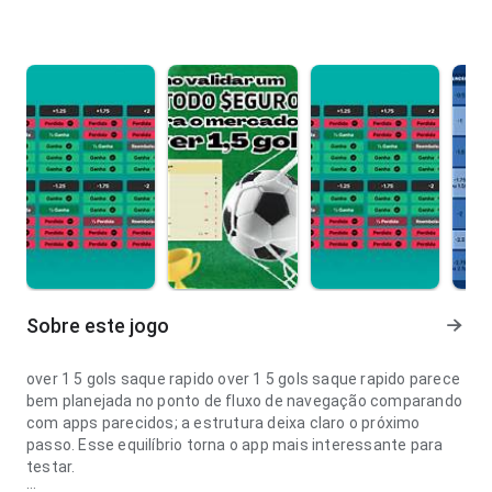
Sobre este jogo
over 1 5 gols saque rapido over 1 5 gols saque rapido parece
bem planejada no ponto de fluxo de navegação comparando
com apps parecidos; a estrutura deixa claro o próximo
passo. Esse equilíbrio torna o app mais interessante para
testar.