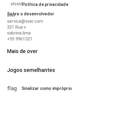
shield
Política de privacidade
Sobre o desenvolvedor
over
service@over.com
321 Rua v
sabrina.lima
+55 9961321
Mais de over
Jogos semelhantes
flag
Sinalizar como impróprio