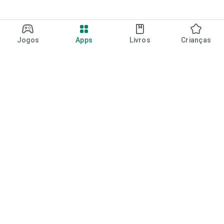
Jogos
Apps
Livros
Crianças
Google Play
Play Pass
Pontos do Play Points
Vales-presente
Resgatar
Política de reembolso