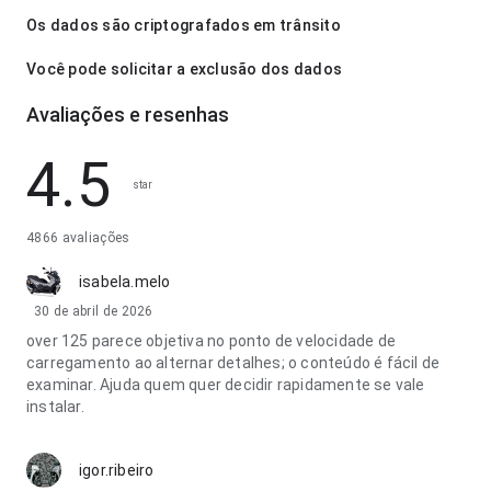
Os dados são criptografados em trânsito
Você pode solicitar a exclusão dos dados
Avaliações e resenhas
4.5
star
4866 avaliações
isabela.melo
30 de abril de 2026
over 125 parece objetiva no ponto de velocidade de
carregamento ao alternar detalhes; o conteúdo é fácil de
examinar. Ajuda quem quer decidir rapidamente se vale
instalar.
igor.ribeiro