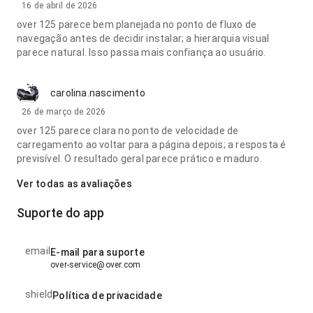
16 de abril de 2026
over 125 parece bem planejada no ponto de fluxo de
navegação antes de decidir instalar; a hierarquia visual
parece natural. Isso passa mais confiança ao usuário.
carolina.nascimento
26 de março de 2026
over 125 parece clara no ponto de velocidade de
carregamento ao voltar para a página depois; a resposta é
previsível. O resultado geral parece prático e maduro.
Ver todas as avaliações
Suporte do app
email
E-mail para suporte
over-service@over.com
shield
Política de privacidade