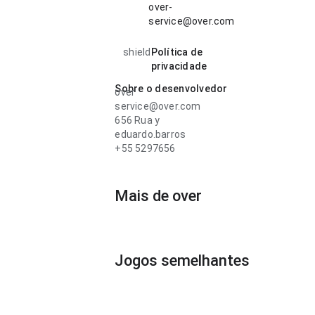
over-
service@over.com
shield
Política de
privacidade
Sobre o desenvolvedor
over
service@over.com
656 Rua y
eduardo.barros
+55 5297656
Mais de over
Jogos semelhantes