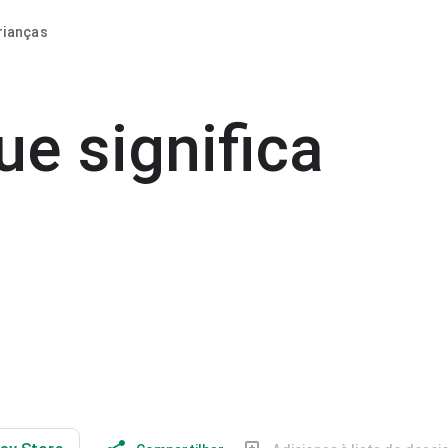
rianças
ue significa