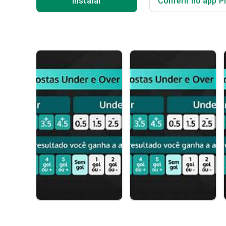
Instalar
Conferir no app P