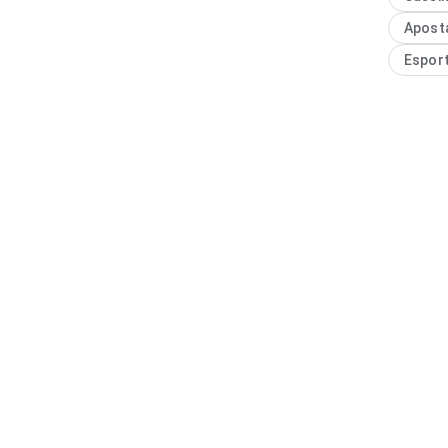
parece p
Apost
Espor