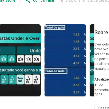
lay Store
Compartilhar
Adicionar à lista de desej
Sobre 
over gols
nova over
versão n
no ponto
ao altern
visual pa
geral pa
Atualiz
over gols
15 de
nova par
setembr
ponto de
2025
antes de 
rótulos 
acompanh
Cassi