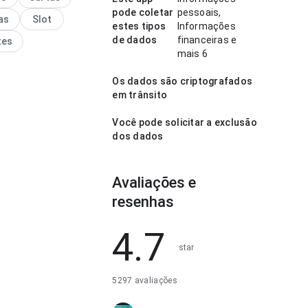
rático e maduro.
pode coletar
pessoais,
as
Slot
estes tipos
Informações
de dados
financeiras e
tes
mais 6
Os dados são criptografados
em trânsito
Você pode solicitar a exclusão
dos dados
Avaliações e
resenhas
4.7
star
5297 avaliações