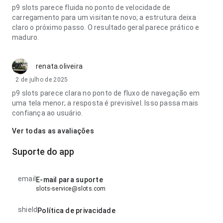
p9 slots parece fluida no ponto de velocidade de
carregamento para um visitante novo; a estrutura deixa
claro o próximo passo. O resultado geral parece prático e
maduro.
renata.oliveira
2 de julho de 2025
p9 slots parece clara no ponto de fluxo de navegação em
uma tela menor; a resposta é previsível. Isso passa mais
confiança ao usuário.
Ver todas as avaliações
Suporte do app
email
E-mail para suporte
slots-service@slots.com
shield
Política de privacidade