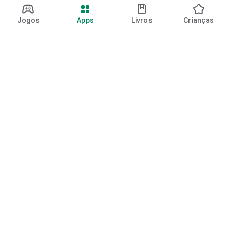
Jogos
Apps
Livros
Crianças
Google Play
Play Pass
Pontos do Play Points
Vales-presente
Resgatar
Política de reembolso
Crianças e família