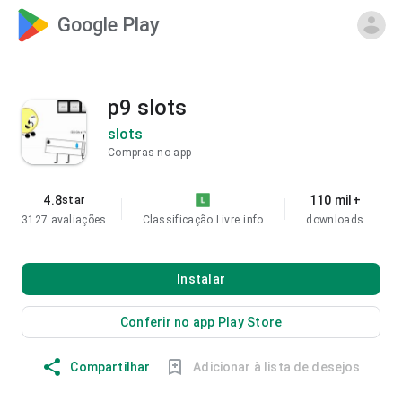
Google Play
p9 slots
slots
Compras no app
4.8
110 mil+
star
3127 avaliações
Classificação Livre
info
downloads
Instalar
Conferir no app Play Store
Compartilhar
Adicionar à lista de desejos