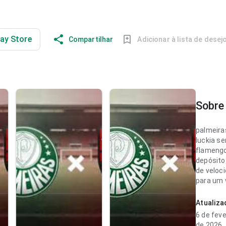
lay Store
Compartilhar
Adicionar à lista de desej
Sobre 
palmeira
luckia s
flamengo
depósito
de veloc
para um v
conteúdo
resultado
Atualiz
maduro.
6 de feve
de 2026