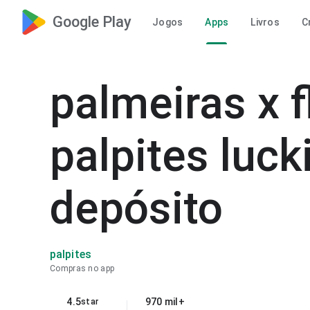
Google Play
Jogos
Apps
Livros
C
palmeiras x 
palpites luc
depósito
palpites
Compras no app
4.5
970 mil+
star