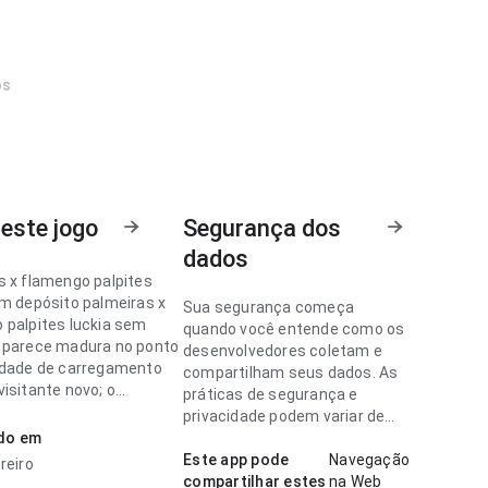
os
este jogo
Segurança dos
dados
s x flamengo palpites
em depósito palmeiras x
Sua segurança começa
 palpites luckia sem
quando você entende como os
 parece madura no ponto
desenvolvedores coletam e
idade de carregamento
compartilham seus dados. As
isitante novo; o
práticas de segurança e
 é fácil de examinar. O
privacidade podem variar de
 geral parece prático e
ado em
acordo com o uso, a região e a
idade.
Este app pode
Navegação
reiro
compartilhar estes
na Web