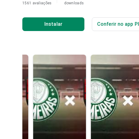
1561 avaliações
downloads
Instalar
Conferir no app P