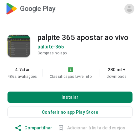
Google Play
palpite 365 apostar ao vivo
palpite-365
Compras no app
4.7
280 mil+
star
4862 avaliações
Classificação Livre
info
downloads
Instalar
Conferir no app Play Store
Compartilhar
Adicionar à lista de desejos