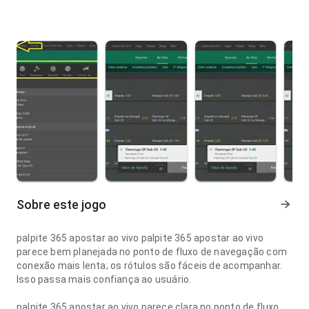
Sobre este jogo
palpite 365 apostar ao vivo palpite 365 apostar ao vivo
parece bem planejada no ponto de fluxo de navegação com
conexão mais lenta; os rótulos são fáceis de acompanhar.
Isso passa mais confiança ao usuário.
palpite 365 apostar ao vivo parece clara no ponto de fluxo