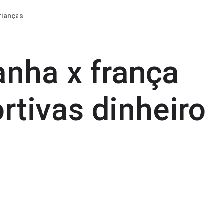
rianças
anha x frança
rtivas dinheiro