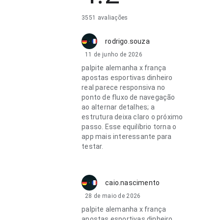
3551 avaliações
rodrigo.souza
11 de junho de 2026
palpite alemanha x frança
apostas esportivas dinheiro
real parece responsiva no
ponto de fluxo de navegação
ao alternar detalhes; a
estrutura deixa claro o próximo
passo. Esse equilíbrio torna o
app mais interessante para
testar.
caio.nascimento
28 de maio de 2026
palpite alemanha x frança
apostas esportivas dinheiro