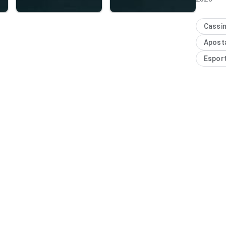
palpite 
apostas 
Cassi
parece f
Apost
de fluxo
tela meno
Espor
claro o 
mais con