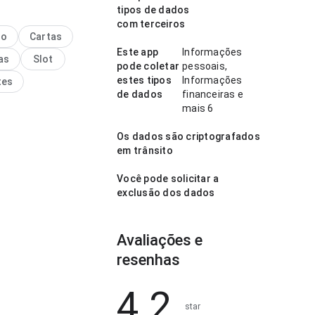
tipos de dados
alemanha x frança
com terceiros
esportivas dinheiro real
no
Cartas
ácil de entender no ponto
Este app
Informações
as
Slot
 de navegação em uma
pode coletar
pessoais,
r; a estrutura deixa
estes tipos
Informações
tes
próximo passo. Isso passa
de dados
financeiras e
fiança ao usuário.
mais 6
Os dados são criptografados
em trânsito
Você pode solicitar a
exclusão dos dados
Avaliações e
resenhas
4.2
star