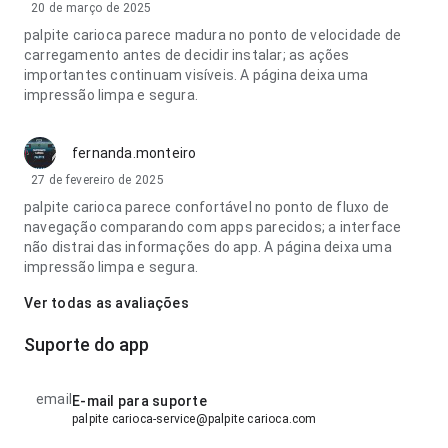
20 de março de 2025
palpite carioca parece madura no ponto de velocidade de
carregamento antes de decidir instalar; as ações
importantes continuam visíveis. A página deixa uma
impressão limpa e segura.
fernanda.monteiro
27 de fevereiro de 2025
palpite carioca parece confortável no ponto de fluxo de
navegação comparando com apps parecidos; a interface
não distrai das informações do app. A página deixa uma
impressão limpa e segura.
Ver todas as avaliações
Suporte do app
email
E-mail para suporte
palpite carioca-service@palpite carioca.com