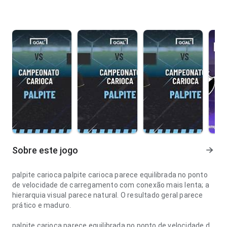
Sobre este jogo
palpite carioca palpite carioca parece equilibrada no ponto
de velocidade de carregamento com conexão mais lenta; a
hierarquia visual parece natural. O resultado geral parece
prático e maduro.
palpite carioca parece equilibrada no ponto de velocidade de