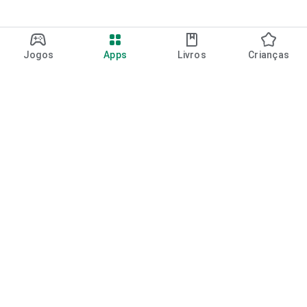
Jogos
Apps
Livros
Crianças
Google Play
Play Pass
Pontos do Play Points
Vales-presente
Resgatar
Política de reembolso