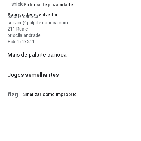
shield
Política de privacidade
Sobre o desenvolvedor
palpite carioca
service@palpite carioca.com
211 Rua c
priscila.andrade
+55 1518211
Mais de palpite carioca
Jogos semelhantes
flag
Sinalizar como impróprio