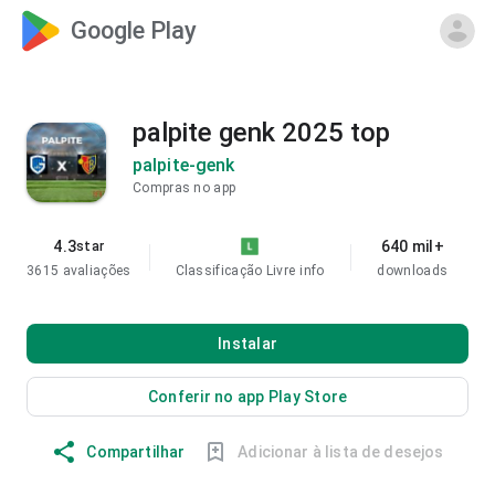
Google Play
palpite genk 2025 top
palpite-genk
Compras no app
4.3
640 mil+
star
3615 avaliações
Classificação Livre
info
downloads
Instalar
Conferir no app Play Store
Compartilhar
Adicionar à lista de desejos