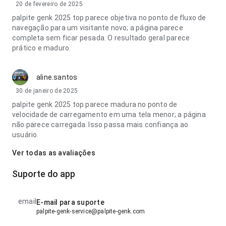
20 de fevereiro de 2025
palpite genk 2025 top parece objetiva no ponto de fluxo de
navegação para um visitante novo; a página parece
completa sem ficar pesada. O resultado geral parece
prático e maduro.
aline.santos
30 de janeiro de 2025
palpite genk 2025 top parece madura no ponto de
velocidade de carregamento em uma tela menor; a página
não parece carregada. Isso passa mais confiança ao
usuário.
Ver todas as avaliações
Suporte do app
email
E-mail para suporte
palpite-genk-service@palpite-genk.com