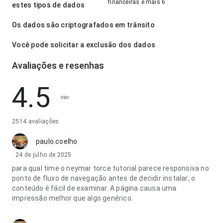
financeiras e mais 6
estes tipos de dados
Os dados são criptografados em trânsito
Você pode solicitar a exclusão dos dados
Avaliações e resenhas
4.5
star
2514 avaliações
paulo.coelho
24 de julho de 2025
para qual time o neymar torce tutorial parece responsiva no
ponto de fluxo de navegação antes de decidir instalar; o
conteúdo é fácil de examinar. A página causa uma
impressão melhor que algo genérico.