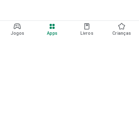
Jogos
Apps
Livros
Crianças
Google Play
Play Pass
Pontos do Play Points
Vales-presente
Resgatar
Política de reembolso