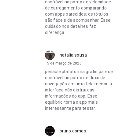
confiável no ponto de velocidade
de carregamento comparando
com apps parecidos; os rótulos
são fáceis de acompanhar. Esse
cuidado nos detalhes faz
diferença.
natalia.sousa
5 de março de 2026
penacle plataforma grátis parece
confiável no ponto de fluxo de
navegação em uma tela menor; a
interface não distrai das
informações do app. Esse
equilíbrio torna o app mais
interessante para testar.
bruno.gomes