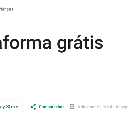
rianças
aforma grátis
lay Store
Compartilhar
Adicionar à lista de desej