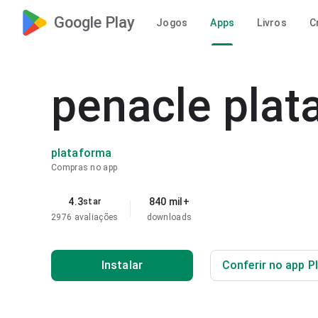
Google Play
Jogos
Apps
Livros
C
penacle plat
plataforma
Compras no app
4.3
840 mil+
star
2976 avaliações
downloads
Instalar
Conferir no app P