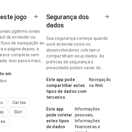
este jogo
Segurança dos
dados
inais pgdemo sinais
ácil de entender no
Sua segurança começa quando
 fluxo de navegação ao
você entende como os
ra a página depois; a
desenvolvedores coletam e
arece completa sem
compartilham seus dados. As
sada. Isso passa mais
práticas de segurança e
a ao usuário.
privacidade podem variar de
ado em
acordo com o uso, a região e a
inais parece
idade.
Este app pode
Navegação
ubro
va no ponto de fluxo de
compartilhar estes
na Web
o em uma tela menor;
tipos de dados com
 importantes
terceiros
m visíveis. Isso passa
no
Cartas
fiança ao usuário.
Este app
Informações
as
Slot
pode coletar
pessoais,
estes tipos
Informações
tes
de dados
financeiras e