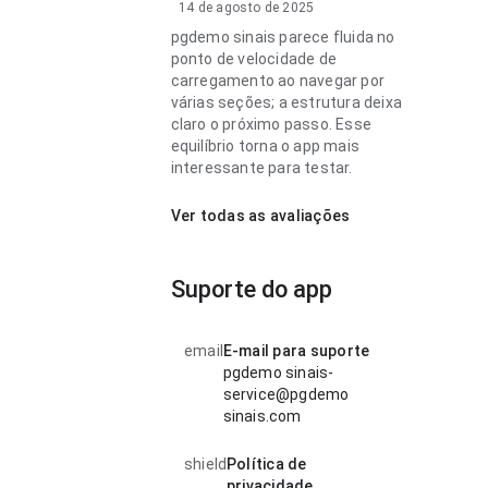
14 de agosto de 2025
pgdemo sinais parece fluida no
ponto de velocidade de
carregamento ao navegar por
várias seções; a estrutura deixa
claro o próximo passo. Esse
equilíbrio torna o app mais
interessante para testar.
Ver todas as avaliações
Suporte do app
email
E-mail para suporte
pgdemo sinais-
service@pgdemo
sinais.com
shield
Política de
privacidade