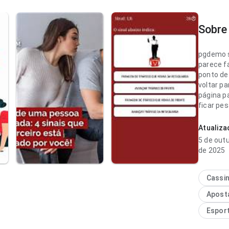
Sobre 
pgdemo s
parece f
ponto de
voltar pa
página p
ficar pe
confianç
Atualiz
pgdemo s
5 de out
responsi
de 2025
navegaçã
as ações
continua
Cassi
mais con
Apost
Espor