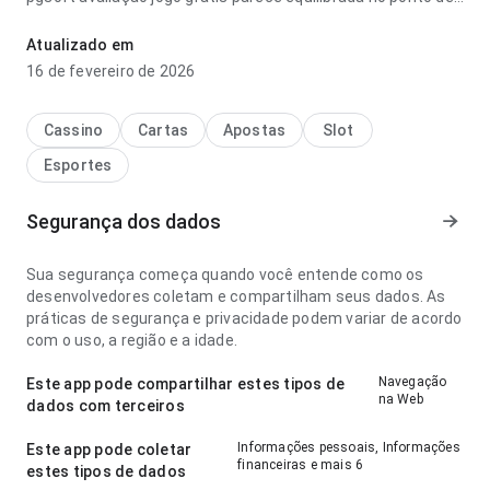
velocidade de carregamento ao navegar por várias seções;
a página não parece carregada. O resultado geral parece
Atualizado em
prático e maduro.
16 de fevereiro de 2026
Cassino
Cartas
Apostas
Slot
Esportes
Segurança dos dados
Sua segurança começa quando você entende como os
desenvolvedores coletam e compartilham seus dados. As
práticas de segurança e privacidade podem variar de acordo
com o uso, a região e a idade.
Navegação
Este app pode compartilhar estes tipos de
na Web
dados com terceiros
Informações pessoais, Informações
Este app pode coletar
financeiras e mais 6
estes tipos de dados