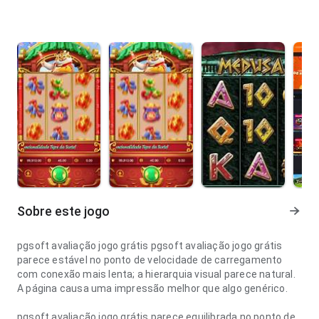
Sobre este jogo
pgsoft avaliação jogo grátis pgsoft avaliação jogo grátis
parece estável no ponto de velocidade de carregamento
com conexão mais lenta; a hierarquia visual parece natural.
A página causa uma impressão melhor que algo genérico.
pgsoft avaliação jogo grátis parece equilibrada no ponto de