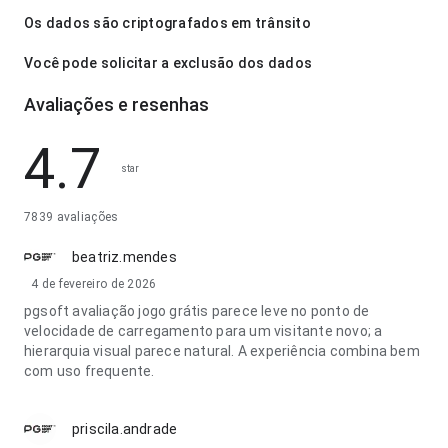
Os dados são criptografados em trânsito
Você pode solicitar a exclusão dos dados
Avaliações e resenhas
4.7
star
7839 avaliações
beatriz.mendes
4 de fevereiro de 2026
pgsoft avaliação jogo grátis parece leve no ponto de
velocidade de carregamento para um visitante novo; a
hierarquia visual parece natural. A experiência combina bem
com uso frequente.
priscila.andrade