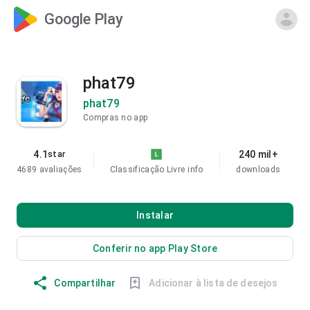
Google Play
phat79
phat79
Compras no app
4.1
240 mil+
star
4689 avaliações
Classificação Livre
info
downloads
Instalar
Conferir no app Play Store
Compartilhar
Adicionar à lista de desejos