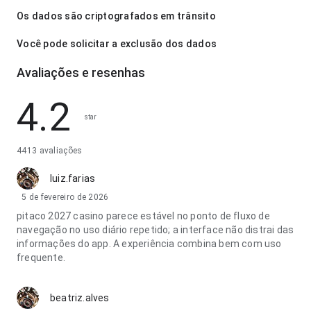
Os dados são criptografados em trânsito
Você pode solicitar a exclusão dos dados
Avaliações e resenhas
4.2
star
4413 avaliações
luiz.farias
5 de fevereiro de 2026
pitaco 2027 casino parece estável no ponto de fluxo de
navegação no uso diário repetido; a interface não distrai das
informações do app. A experiência combina bem com uso
frequente.
beatriz.alves