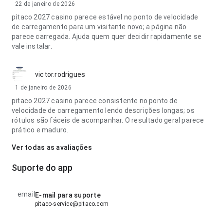
22 de janeiro de 2026
pitaco 2027 casino parece estável no ponto de velocidade
de carregamento para um visitante novo; a página não
parece carregada. Ajuda quem quer decidir rapidamente se
vale instalar.
victor.rodrigues
1 de janeiro de 2026
pitaco 2027 casino parece consistente no ponto de
velocidade de carregamento lendo descrições longas; os
rótulos são fáceis de acompanhar. O resultado geral parece
prático e maduro.
Ver todas as avaliações
Suporte do app
email
E-mail para suporte
pitaco-service@pitaco.com