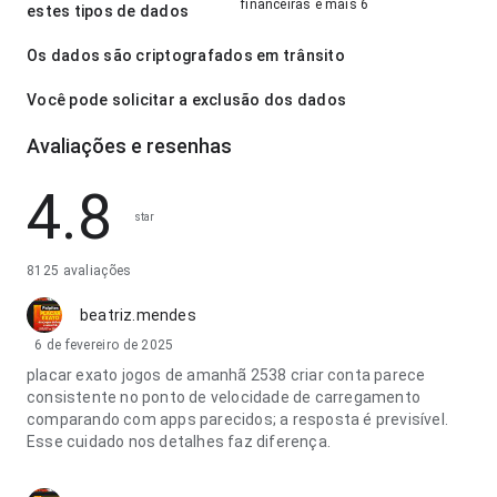
financeiras e mais 6
estes tipos de dados
Os dados são criptografados em trânsito
Você pode solicitar a exclusão dos dados
Avaliações e resenhas
4.8
star
8125 avaliações
beatriz.mendes
6 de fevereiro de 2025
placar exato jogos de amanhã 2538 criar conta parece
consistente no ponto de velocidade de carregamento
comparando com apps parecidos; a resposta é previsível.
Esse cuidado nos detalhes faz diferença.