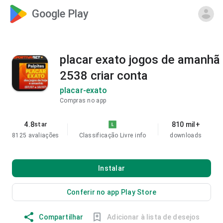
Google Play
placar exato jogos de amanhã
2538 criar conta
placar-exato
Compras no app
4.8
810 mil+
star
8125 avaliações
Classificação Livre
info
downloads
Instalar
Conferir no app Play Store
Compartilhar
Adicionar à lista de desejos