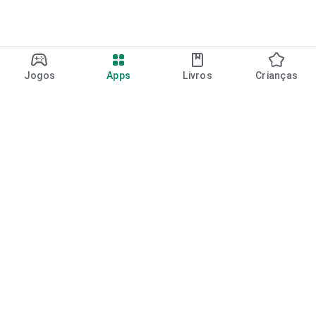
Jogos
Apps
Livros
Crianças
Google Play
Play Pass
Pontos do Play Points
Vales-presente
Resgatar
Política de reembolso