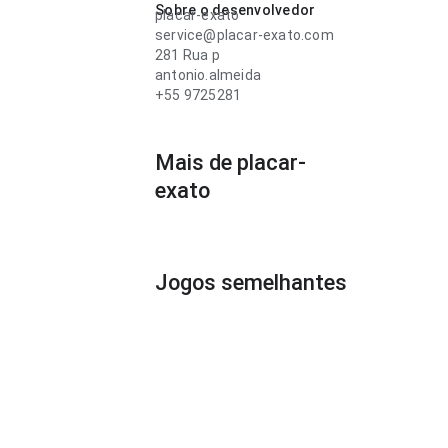
Sobre o desenvolvedor
placar-exato
service@placar-exato.com
281 Rua p
antonio.almeida
+55 9725281
Mais de placar-
exato
Jogos semelhantes