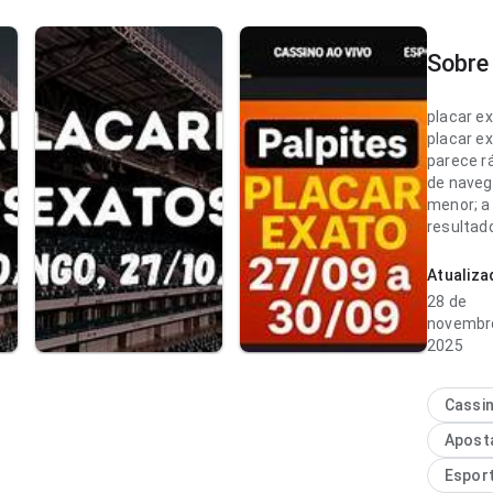
Sobre 
placar ex
placar ex
parece r
de naveg
menor; a 
resultado
maduro.
Atualiz
placar ex
28 de
parece c
novembr
fluxo de
2025
detalhes
completa
Ajuda qu
Cassi
rapidamen
Apost
Espor