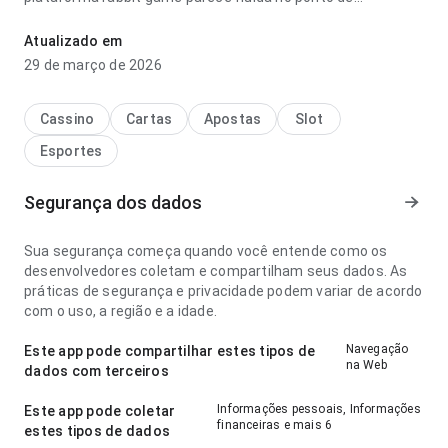
velocidade de carregamento ao voltar para a página depois;
a resposta é previsível. Isso passa mais confiança ao
Atualizado em
usuário.
29 de março de 2026
Cassino
Cartas
Apostas
Slot
Esportes
Segurança dos dados
Sua segurança começa quando você entende como os
desenvolvedores coletam e compartilham seus dados. As
práticas de segurança e privacidade podem variar de acordo
com o uso, a região e a idade.
Navegação
Este app pode compartilhar estes tipos de
na Web
dados com terceiros
Informações pessoais, Informações
Este app pode coletar
financeiras e mais 6
estes tipos de dados