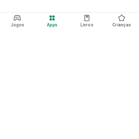
Jogos
Apps
Livros
Crianças
Google Play
Play Pass
Pontos do Play Points
Vales-presente
Resgatar
Política de reembolso