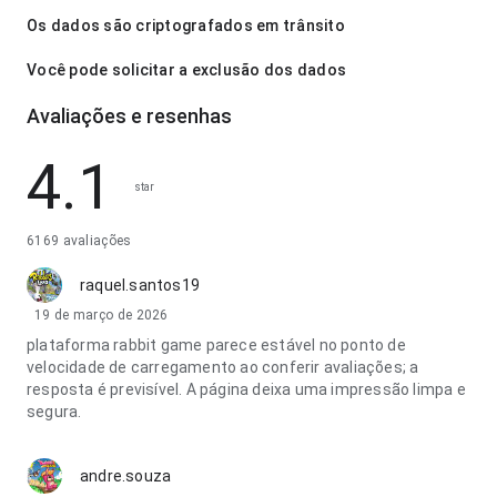
Os dados são criptografados em trânsito
Você pode solicitar a exclusão dos dados
Avaliações e resenhas
4.1
star
6169 avaliações
raquel.santos19
19 de março de 2026
plataforma rabbit game parece estável no ponto de
velocidade de carregamento ao conferir avaliações; a
resposta é previsível. A página deixa uma impressão limpa e
segura.
andre.souza