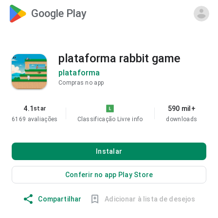
Google Play
plataforma rabbit game
plataforma
Compras no app
4.1
590 mil+
star
6169 avaliações
Classificação Livre
info
downloads
Instalar
Conferir no app Play Store
Compartilhar
Adicionar à lista de desejos