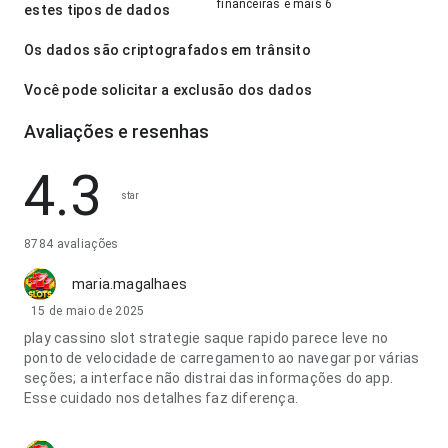
financeiras e mais 6
estes tipos de dados
Os dados são criptografados em trânsito
Você pode solicitar a exclusão dos dados
Avaliações e resenhas
4.3
star
8784 avaliações
maria.magalhaes
15 de maio de 2025
play cassino slot strategie saque rapido parece leve no
ponto de velocidade de carregamento ao navegar por várias
seções; a interface não distrai das informações do app.
Esse cuidado nos detalhes faz diferença.