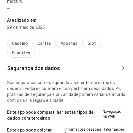
maduro.
play cassino slot strategie saque rapido parece leve no
ponto de fluxo de navegação para um visitante novo; o
Atualizado em
conteúdo é fácil de examinar. Ajuda quem quer decidir
29 de maio de 2025
rapidamente se vale instalar.
Cassino
Cartas
Apostas
Slot
Esportes
Segurança dos dados
Sua segurança começa quando você entende como os
desenvolvedores coletam e compartilham seus dados. As
práticas de segurança e privacidade podem variar de acordo
com o uso, a região e a idade.
Navegação
Este app pode compartilhar estes tipos de
na Web
dados com terceiros
Informações pessoais, Informações
Este app pode coletar