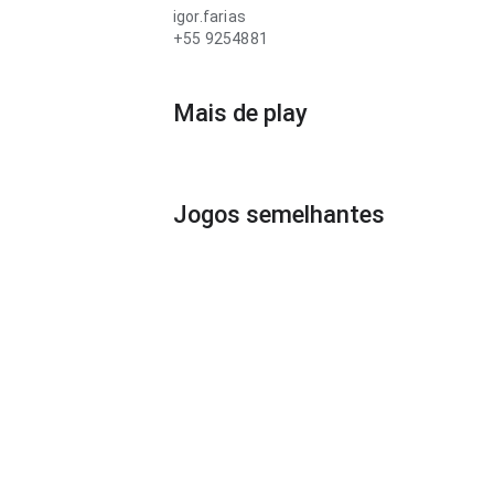
igor.farias
+55 9254881
Mais de play
Jogos semelhantes