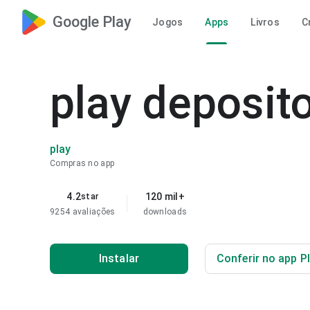
Google Play
Jogos
Apps
Livros
C
play deposit
play
Compras no app
4.2
120 mil+
star
9254 avaliações
downloads
Instalar
Conferir no app P