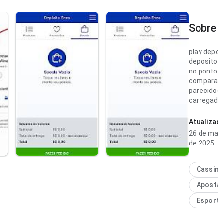
Sobre 
play dep
deposito
no ponto
compara
parecido
carregad
parece p
Atualiz
play dep
26 de ma
confiável
de 2025
navegaçã
repetido;
das info
Cassi
página 
Apost
melhor q
Espor