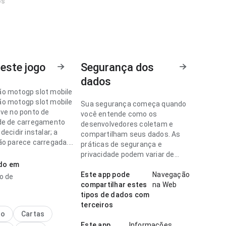
os
este jogo
Segurança dos
dados
o motogp slot mobile
o motogp slot mobile
Sua segurança começa quando
eve no ponto de
você entende como os
de de carregamento
desenvolvedores coletam e
decidir instalar; a
compartilham seus dados. As
ão parece carregada.
práticas de segurança e
dado nos detalhes faz
privacidade podem variar de
a.
ado em
acordo com o uso, a região e a
idade.
Este app pode
Navegação
o de
o motogp slot mobile
compartilhar estes
na Web
stável no ponto de fluxo
tipos de dados com
gação em uma consulta
terceiros
as ações importantes
no
Cartas
m visíveis. Isso passa
Este app
Informações