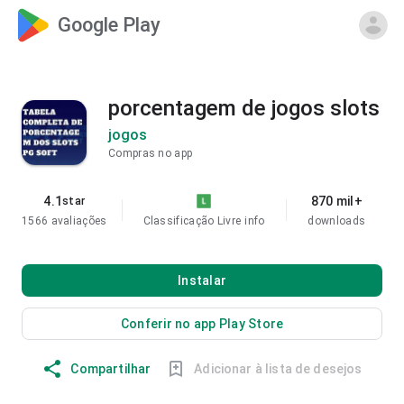
Google Play
porcentagem de jogos slots
jogos
Compras no app
4.1
870 mil+
star
1566 avaliações
Classificação Livre
info
downloads
Instalar
Conferir no app Play Store
Compartilhar
Adicionar à lista de desejos