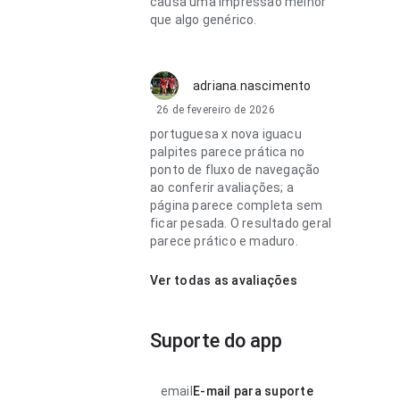
causa uma impressão melhor
que algo genérico.
adriana.nascimento
26 de fevereiro de 2026
portuguesa x nova iguacu
palpites parece prática no
ponto de fluxo de navegação
ao conferir avaliações; a
página parece completa sem
ficar pesada. O resultado geral
parece prático e maduro.
Ver todas as avaliações
Suporte do app
email
E-mail para suporte