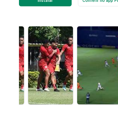
Instalar
Conferir no app P