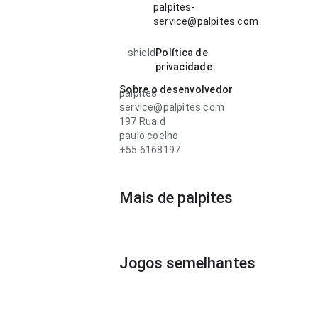
palpites-
service@palpites.com
shield
Política de
privacidade
Sobre o desenvolvedor
palpites
service@palpites.com
197 Rua d
paulo.coelho
+55 6168197
Mais de palpites
Jogos semelhantes