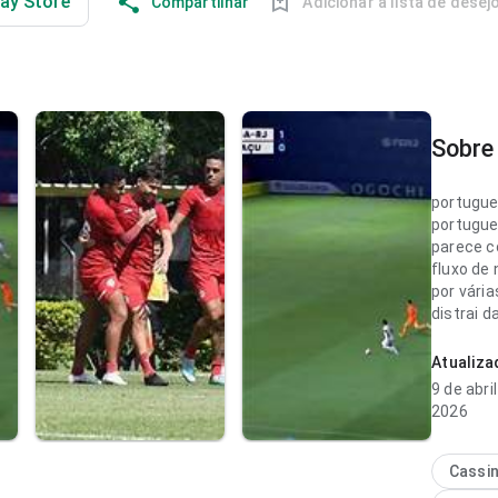
lay Store
Compartilhar
Adicionar à lista de desej
Sobre 
portugue
portugue
parece c
fluxo de
por vária
distrai 
resultado
maduro.
Atualiz
9 de abri
portugue
2026
parece l
velocida
antes de 
Cassi
rótulos 