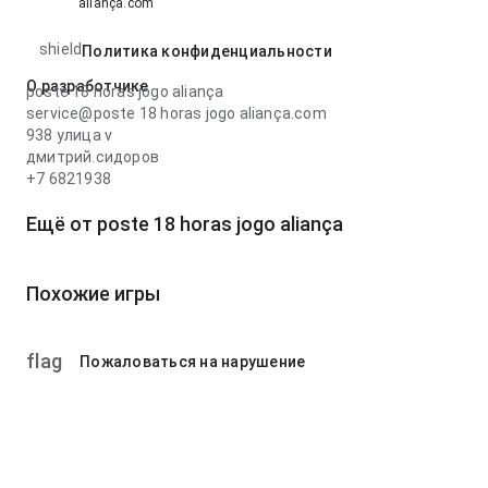
aliança.com
shield
Политика конфиденциальности
О разработчике
poste 18 horas jogo aliança
service@poste 18 horas jogo aliança.com
938 улица v
дмитрий.сидоров
+7 6821938
Ещё от poste 18 horas jogo aliança
Похожие игры
flag
Пожаловаться на нарушение