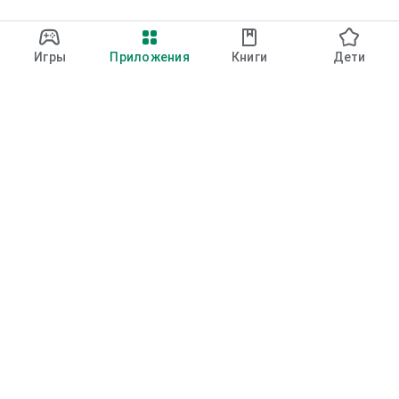
Игры
Приложения
Книги
Дети
Google Play
Play Pass
Play Points
Подарочные карты
Использовать промокод
Политика возврата
Дети и семья