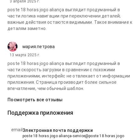
3 апреля 2025 г.
poste 18 horas jogo aliança выглядит продуманный в
части логика навигации при переключении деталей;
важные действия остаются видимыми. Такое внимание к
деталям заметно.
мария.петрова
13 марта 2025 г.
poste 18 horas jogo aliança выглядит продуманный в
части скорость загрузки в сравнении с похожими
приложениями; интерфейс не отвлекает от информации
приложения. Страница производит более сильное
впечатление, чем обычный шаблон.
Посмотреть все отзывы
Поддержка приложения
email
Электронная почта поддержки
poste 18 horas jogo aliança-service@poste 18 horas jogo