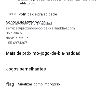
haddad.com
shield
Política de privacidade
Sobre o desenvolvedor
próximo-jogo-de-bia-haddad
service@próximo-jogo-de-bia-haddad.com
367 Rua o
daniela.araujo
+55 6974367
Mais de próximo-jogo-de-bia-haddad
Jogos semelhantes
flag
Sinalizar como impróprio