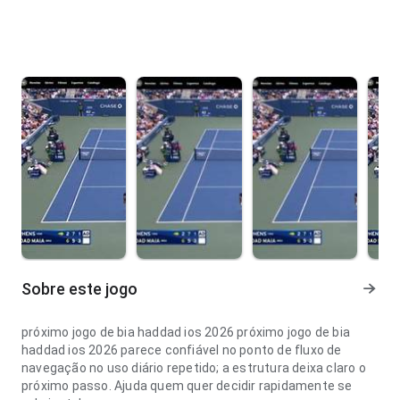
Sobre este jogo
próximo jogo de bia haddad ios 2026 próximo jogo de bia
haddad ios 2026 parece confiável no ponto de fluxo de
navegação no uso diário repetido; a estrutura deixa claro o
próximo passo. Ajuda quem quer decidir rapidamente se