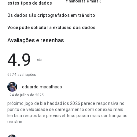
financeiras e mais 6
estes tipos de dados
Os dados são criptografados em trânsito
Você pode solicitar a exclusão dos dados
Avaliações e resenhas
4.9
star
6974 avaliações
eduardo.magalhaes
24 de julho de 2025
próximo jogo de bia haddad ios 2026 parece responsiva no
ponto de velocidade de carregamento com conexão mais
lenta; a resposta é previsível. Isso passa mais confiança ao
usuário.