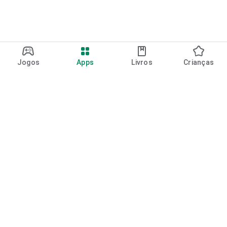
Jogos
Apps
Livros
Crianças
Google Play
Play Pass
Pontos do Play Points
Vales-presente
Resgatar
Política de reembolso