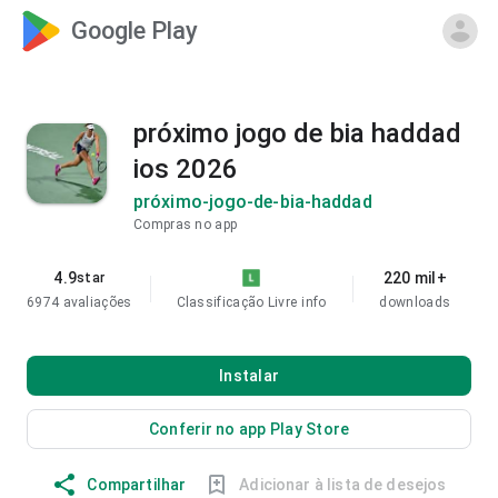
Google Play
próximo jogo de bia haddad
ios 2026
próximo-jogo-de-bia-haddad
Compras no app
4.9
220 mil+
star
6974 avaliações
Classificação Livre
info
downloads
Instalar
Conferir no app Play Store
Compartilhar
Adicionar à lista de desejos