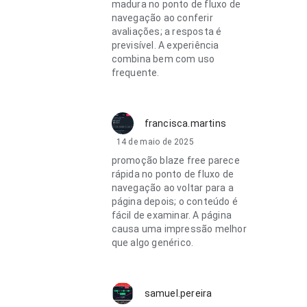
madura no ponto de fluxo de
navegação ao conferir
avaliações; a resposta é
previsível. A experiência
combina bem com uso
frequente.
francisca.martins
14 de maio de 2025
promoção blaze free parece
rápida no ponto de fluxo de
navegação ao voltar para a
página depois; o conteúdo é
fácil de examinar. A página
causa uma impressão melhor
que algo genérico.
samuel.pereira