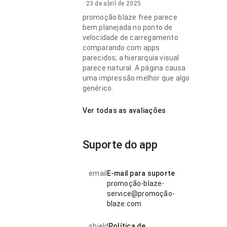
23 de abril de 2025
promoção blaze free parece
bem planejada no ponto de
velocidade de carregamento
comparando com apps
parecidos; a hierarquia visual
parece natural. A página causa
uma impressão melhor que algo
genérico.
Ver todas as avaliações
Suporte do app
email
E-mail para suporte
promoção-blaze-
service@promoção-
blaze.com
shield
Política de