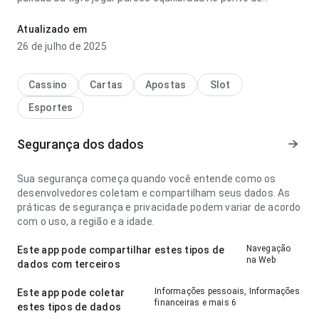
velocidade de carregamento em uma tela menor; a
estrutura deixa claro o próximo passo. Isso passa mais
Atualizado em
confiança ao usuário.
26 de julho de 2025
Cassino
Cartas
Apostas
Slot
Esportes
Segurança dos dados
Sua segurança começa quando você entende como os
desenvolvedores coletam e compartilham seus dados. As
práticas de segurança e privacidade podem variar de acordo
com o uso, a região e a idade.
Navegação
Este app pode compartilhar estes tipos de
na Web
dados com terceiros
Informações pessoais, Informações
Este app pode coletar
financeiras e mais 6
estes tipos de dados