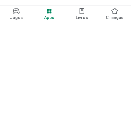
Jogos
Apps
Livros
Crianças
Google Play
Play Pass
Pontos do Play Points
Vales-presente
Resgatar
Política de reembolso
Crianças e família