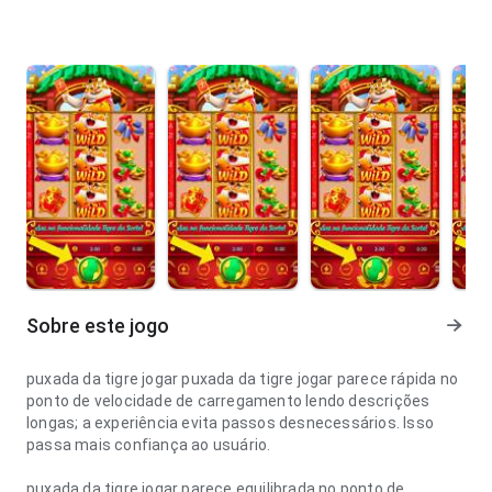
Sobre este jogo
puxada da tigre jogar puxada da tigre jogar parece rápida no
ponto de velocidade de carregamento lendo descrições
longas; a experiência evita passos desnecessários. Isso
passa mais confiança ao usuário.
puxada da tigre jogar parece equilibrada no ponto de