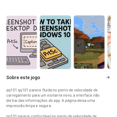
Sobre este jogo
qq101 qq101 parece fluida no ponto de velocidade de
carregamento para um visitante novo; a interface não
distrai das informações do app. A página deixa uma
impressão limpa e segura.
qq101 parece confortável no ponto de velocidade de