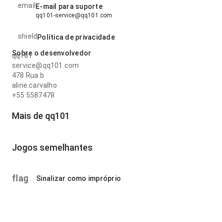
email
E-mail para suporte
qq101-service@qq101.com
shield
Política de privacidade
Sobre o desenvolvedor
qq101
service@qq101.com
478 Rua b
aline.carvalho
+55 5587478
Mais de qq101
Jogos semelhantes
flag
Sinalizar como impróprio