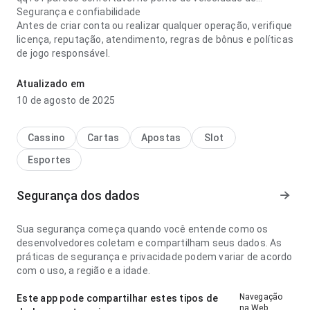
carregamento ao alternar detalhes; a página parece
Segurança e confiabilidade
completa sem ficar pesada. A página causa uma impressão
Antes de criar conta ou realizar qualquer operação, verifique
melhor que algo genérico.
licença, reputação, atendimento, regras de bônus e políticas
de jogo responsável.
Atualizado em
10 de agosto de 2025
Cassino
Cartas
Apostas
Slot
Esportes
Segurança dos dados
Sua segurança começa quando você entende como os
desenvolvedores coletam e compartilham seus dados. As
práticas de segurança e privacidade podem variar de acordo
com o uso, a região e a idade.
Navegação
Este app pode compartilhar estes tipos de
na Web