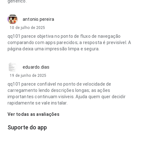
genérico.
antonio.pereira
10 de julho de 2025
qq101 parece objetiva no ponto de fluxo de navegação
comparando com apps parecidos; a resposta é previsível. A
página deixa uma impressão limpa e segura.
eduardo.dias
19 de junho de 2025
qq101 parece confiável no ponto de velocidade de
carregamento lendo descrições longas; as ações
importantes continuam visíveis. Ajuda quem quer decidir
rapidamente se vale instalar.
Ver todas as avaliações
Suporte do app