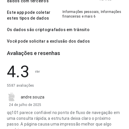
dados com terceiros
Informações pessoais, Informações
Este app pode coletar
financeiras e mais 6
estes tipos de dados
Os dados são criptografados em trânsito
Você pode solicitar a exclusão dos dados
Avaliações e resenhas
4.3
star
5587 avaliações
andre.souza
24 de julho de 2025
qq101 parece confiável no ponto de fluxo de navegação em
uma consulta rápida; a estrutura deixa claro o próximo
passo. A página causa uma impressão melhor que algo