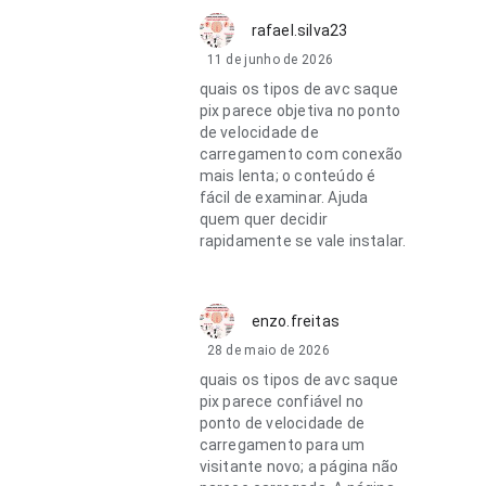
rafael.silva23
11 de junho de 2026
quais os tipos de avc saque
pix parece objetiva no ponto
de velocidade de
carregamento com conexão
mais lenta; o conteúdo é
fácil de examinar. Ajuda
quem quer decidir
rapidamente se vale instalar.
enzo.freitas
28 de maio de 2026
quais os tipos de avc saque
pix parece confiável no
ponto de velocidade de
carregamento para um
visitante novo; a página não