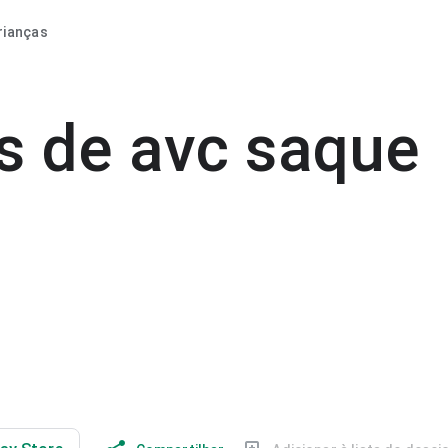
rianças
os de avc saque