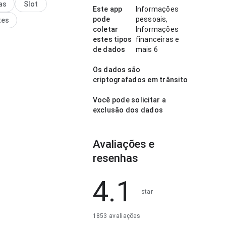
as
Slot
e.
Este app
Informações
pode
pessoais,
tes
coletar
Informações
estes tipos
financeiras e
de dados
mais 6
Os dados são
criptografados em trânsito
Você pode solicitar a
exclusão dos dados
Avaliações e
resenhas
4.1
star
1853 avaliações