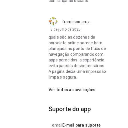
confiança ao usuário.
francisco.cruz
3 de julho de 2025
quais são as dezenas da
borboleta online parece bem
planejada no ponto de fluxo de
navegação comparando com
apps parecidos; a experiência
evita passos desnecessários.
A página deixa uma impressão
limpa e segura.
Ver todas as avaliações
Suporte do app
email
E-mail para suporte