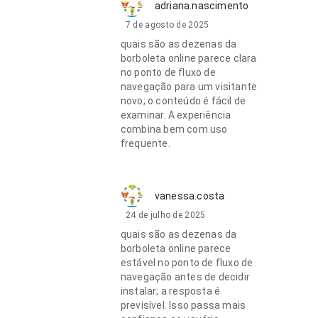
adriana.nascimento
7 de agosto de 2025
quais são as dezenas da
borboleta online parece clara
no ponto de fluxo de
navegação para um visitante
novo; o conteúdo é fácil de
examinar. A experiência
combina bem com uso
frequente.
vanessa.costa
24 de julho de 2025
quais são as dezenas da
borboleta online parece
estável no ponto de fluxo de
navegação antes de decidir
instalar; a resposta é
previsível. Isso passa mais