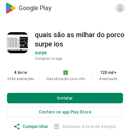
Google Play
quais são as milhar do porco
surpe ios
surpe
Compras no app
4.6
120 mil+
star
3384 avaliações
Classificação Livre
info
downloads
Instalar
Conferir no app Play Store
Compartilhar
Adicionar à lista de desejos