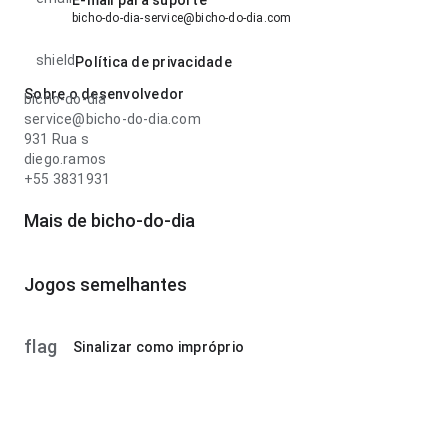
E-mail para suporte
bicho-do-dia-service@bicho-do-dia.com
shield
Política de privacidade
Sobre o desenvolvedor
bicho-do-dia
service@bicho-do-dia.com
931 Rua s
diego.ramos
+55 3831931
Mais de bicho-do-dia
Jogos semelhantes
flag
Sinalizar como impróprio