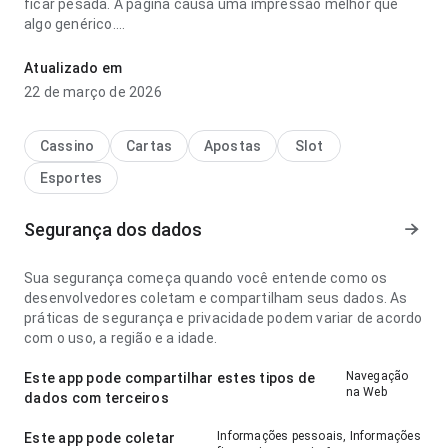
ficar pesada. A página causa uma impressão melhor que
algo genérico.
quando o jogo é interrompido bicho do dia para hoje ios
Atualizado em
parece madura no ponto de velocidade de carregamento ao
22 de março de 2026
voltar para a página depois; a estrutura deixa claro o
próximo passo. Ajuda quem quer decidir rapidamente se
vale instalar.
Cassino
Cartas
Apostas
Slot
Esportes
Segurança dos dados
Sua segurança começa quando você entende como os
desenvolvedores coletam e compartilham seus dados. As
práticas de segurança e privacidade podem variar de acordo
com o uso, a região e a idade.
Navegação
Este app pode compartilhar estes tipos de
na Web
dados com terceiros
Informações pessoais, Informações
Este app pode coletar