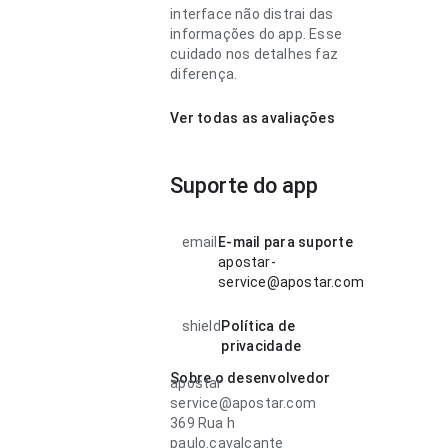
interface não distrai das
informações do app. Esse
cuidado nos detalhes faz
diferença.
Ver todas as avaliações
Suporte do app
email
E-mail para suporte
apostar-
service@apostar.com
shield
Política de
privacidade
Sobre o desenvolvedor
apostar
service@apostar.com
369 Rua h
paulo.cavalcante