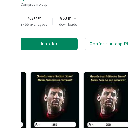
Compras no app
4.3
850 mil+
star
8755 avaliações
downloads
Instalar
Conferir no app P