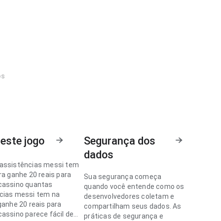
os
este jogo
Segurança dos
dados
assistências messi tem
ra ganhe 20 reais para
Sua segurança começa
cassino quantas
quando você entende como os
cias messi tem na
desenvolvedores coletam e
ganhe 20 reais para
compartilham seus dados. As
cassino parece fácil de
práticas de segurança e