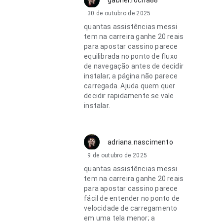
gabriel.rocha88
30 de outubro de 2025
quantas assistências messi
tem na carreira ganhe 20 reais
para apostar cassino parece
equilibrada no ponto de fluxo
de navegação antes de decidir
instalar; a página não parece
carregada. Ajuda quem quer
decidir rapidamente se vale
instalar.
adriana.nascimento
9 de outubro de 2025
quantas assistências messi
tem na carreira ganhe 20 reais
para apostar cassino parece
fácil de entender no ponto de
velocidade de carregamento
em uma tela menor; a