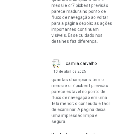
messi e cr7 pixbest previsão
parece madura no ponto de
fluxo de navegação ao voltar
para a página depois; as ações
importantes continuam
visíveis. Esse cuidado nos
detalhes faz diferença.
camila.carvalho
10 de abril de 2025
quantas champions tem o
messi e cr7 pixbest previsão
parece estável no ponto de
fluxo de navegação em uma
tela menor; o conteúdo é fácil
de examinar. A página deixa
uma impressão limpa e
segura.