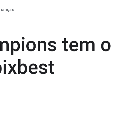
rianças
mpions tem o
pixbest