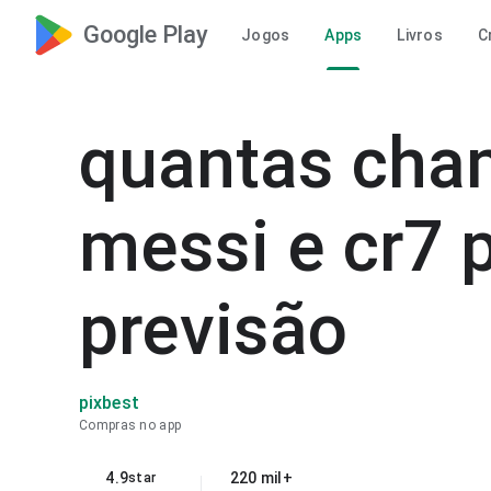
Google Play
Jogos
Apps
Livros
C
quantas cha
messi e cr7 
previsão
pixbest
Compras no app
4.9
220 mil+
star