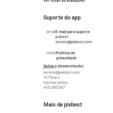
Ver todas as avaliações
Suporte do app
email
E-mail para suporte
pixbest-
service@pixbest.com
shield
Política de
privacidade
Sobre o desenvolvedor
pixbest
service@pixbest.com
167 Rua s
marcos.ramos
+55 2432167
Mais de pixbest