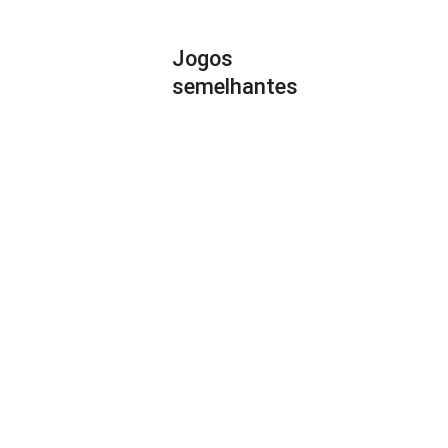
Jogos
semelhantes