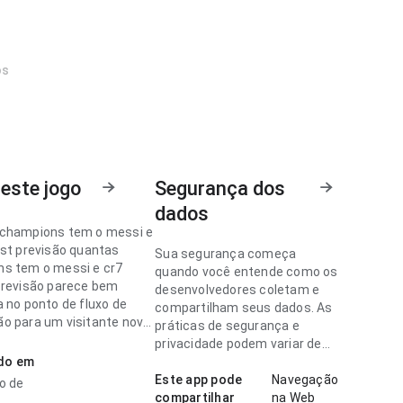
os
este jogo
Segurança dos
dados
champions tem o messi e
est previsão quantas
Sua segurança começa
s tem o messi e cr7
quando você entende como os
previsão parece bem
desenvolvedores coletam e
a no ponto de fluxo de
compartilham seus dados. As
o para um visitante novo;
práticas de segurança e
 não parece carregada.
privacidade podem variar de
líbrio torna o app mais
ado em
acordo com o uso, a região e a
ante para testar.
idade.
Este app pode
Navegação
o de
compartilhar
na Web