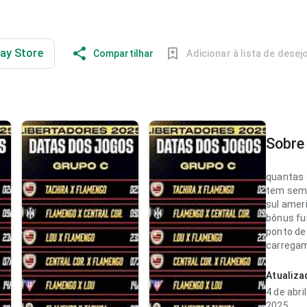
lay Store
Compartilhar
Adicionar à lista de desej
Sobre 
quantas 
tem sem 
sul amer
bônus fu
ponto de
carrega
rápida; a
natural. 
Atualiz
mais int
4 de abri
2025