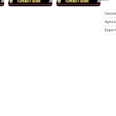
quantas 
tem sem 
rápida n
Cassi
carregam
Apost
avaliaçõe
passos d
Espor
experiên
frequent