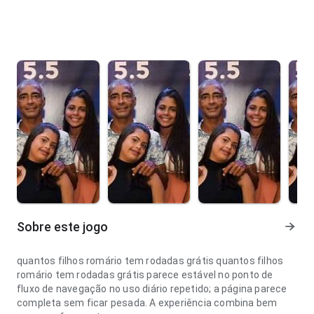
Sobre este jogo
quantos filhos romário tem rodadas grátis quantos filhos
romário tem rodadas grátis parece estável no ponto de
fluxo de navegação no uso diário repetido; a página parece
completa sem ficar pesada. A experiência combina bem