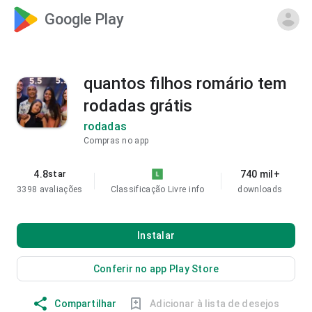
Google Play
quantos filhos romário tem
rodadas grátis
rodadas
Compras no app
4.8
740 mil+
star
3398 avaliações
Classificação Livre
info
downloads
Instalar
Conferir no app Play Store
Compartilhar
Adicionar à lista de desejos