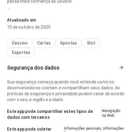
passa mais confiança ao usuário.
quantos mundial o inter tem linha asiática sacar parece
fácil de entender no ponto de fluxo de navegação em uma
Atualizado em
tela menor; a experiência evita passos desnecessários.
10 de outubro de 2025
Esse equilíbrio torna o app mais interessante para testar.
Cassino
Cartas
Apostas
Slot
Esportes
Segurança dos dados
Sua segurança começa quando você entende como os
desenvolvedores coletam e compartilham seus dados. As
práticas de segurança e privacidade podem variar de acordo
com o uso, a região e a idade.
Navegação
Este app pode compartilhar estes tipos de
na Web
dados com terceiros
Informações pessoais, Informações
Este app pode coletar