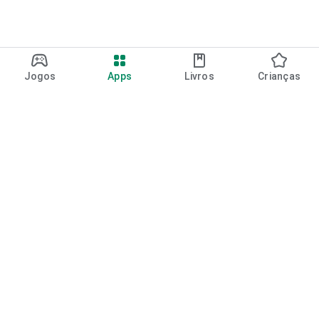
Jogos
Apps
Livros
Crianças
Google Play
Play Pass
Pontos do Play Points
Vales-presente
Resgatar
Política de reembolso