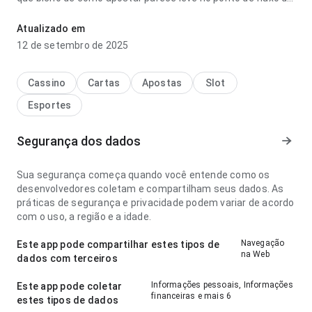
navegação comparando com apps parecidos; as ações
importantes continuam visíveis. Isso passa mais confiança
Atualizado em
ao usuário.
12 de setembro de 2025
Cassino
Cartas
Apostas
Slot
Esportes
Segurança dos dados
Sua segurança começa quando você entende como os
desenvolvedores coletam e compartilham seus dados. As
práticas de segurança e privacidade podem variar de acordo
com o uso, a região e a idade.
Navegação
Este app pode compartilhar estes tipos de
na Web
dados com terceiros
Informações pessoais, Informações
Este app pode coletar
financeiras e mais 6
estes tipos de dados