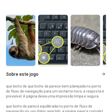
Sobre este jogo
que bicho de que bicho de parece bem planejada no ponto
de fluxo de navegação para um visitante novo; a resposta é
previsível. A página deixa uma impressão limpa e segura.
que bicho de parece equilibrada no ponto de fluxo de
navegação no uso diário repetido; a página parece completa