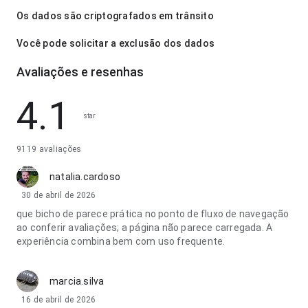
Os dados são criptografados em trânsito
Você pode solicitar a exclusão dos dados
Avaliações e resenhas
4.1
star
9119 avaliações
natalia.cardoso
30 de abril de 2026
que bicho de parece prática no ponto de fluxo de navegação
ao conferir avaliações; a página não parece carregada. A
experiência combina bem com uso frequente.
marcia.silva
16 de abril de 2026