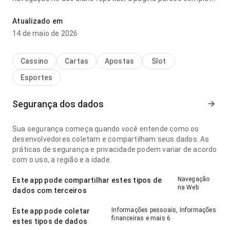
sem ficar pesada. Ajuda quem quer decidir rapidamente se
vale instalar.
Atualizado em
14 de maio de 2026
Cassino
Cartas
Apostas
Slot
Esportes
Segurança dos dados
Sua segurança começa quando você entende como os
desenvolvedores coletam e compartilham seus dados. As
práticas de segurança e privacidade podem variar de acordo
com o uso, a região e a idade.
Navegação
Este app pode compartilhar estes tipos de
na Web
dados com terceiros
Informações pessoais, Informações
Este app pode coletar
financeiras e mais 6
estes tipos de dados