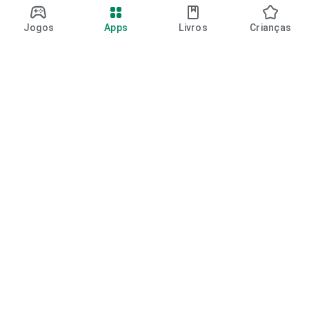
Jogos
Apps
Livros
Crianças
Google Play
Play Pass
Pontos do Play Points
Vales-presente
Resgatar
Política de reembolso
Crianças e família