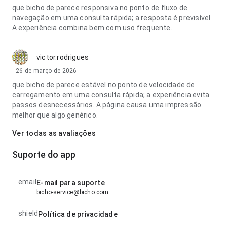
que bicho de parece responsiva no ponto de fluxo de
navegação em uma consulta rápida; a resposta é previsível.
A experiência combina bem com uso frequente.
victor.rodrigues
26 de março de 2026
que bicho de parece estável no ponto de velocidade de
carregamento em uma consulta rápida; a experiência evita
passos desnecessários. A página causa uma impressão
melhor que algo genérico.
Ver todas as avaliações
Suporte do app
email
E-mail para suporte
bicho-service@bicho.com
shield
Política de privacidade