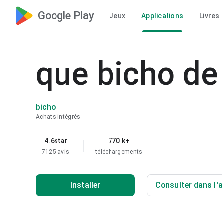
Google Play
Jeux
Applications
Livres
que bicho de
bicho
Achats intégrés
4.6
770 k+
star
7125 avis
téléchargements
Installer
Consulter dans l'