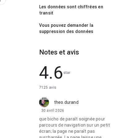
s
Les données sont chiffrées en
transit
Vous pouvez demander la
suppression des données
Notes et avis
4.6
star
7125 avis
theo.durand
30 avril 2026
que bicho de paraît soignée pour
parcours de navigation sur un petit
écran; la page ne paraît pas
surchargée. La page laisse une