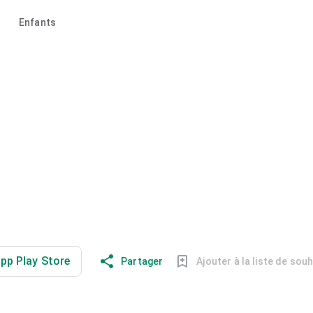
Enfants
app Play Store
Partager
Ajouter à la liste de sou