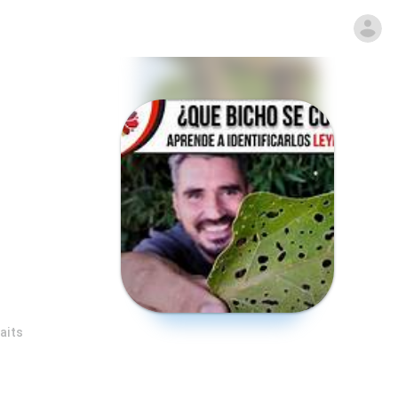
haits