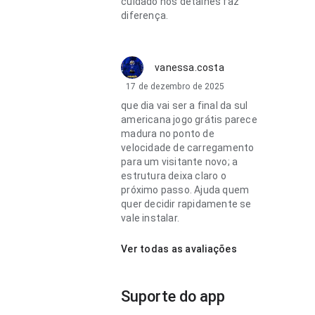
cuidado nos detalhes faz
diferença.
vanessa.costa
17 de dezembro de 2025
que dia vai ser a final da sul
americana jogo grátis parece
madura no ponto de
velocidade de carregamento
para um visitante novo; a
estrutura deixa claro o
próximo passo. Ajuda quem
quer decidir rapidamente se
vale instalar.
Ver todas as avaliações
Suporte do app