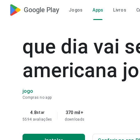
Google Play
Jogos
Apps
Livros
C
que dia vai se
americana jo
jogo
Compras no app
4.8
370 mil+
star
5594 avaliações
downloads