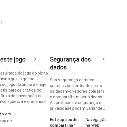
os
este jogo
Segurança dos
dados
resultado do jogo do bicho
asino gratis queria o
Sua segurança começa
 do jogo do bicho de hoje
quando você entende como
atis parece prática no
os desenvolvedores coletam
 fluxo de navegação ao
e compartilham seus dados.
avaliações; a experiência
As práticas de segurança e
ssos desnecessários. Esse
privacidade podem variar de
o torna o app mais
ado em
acordo com o uso, a região e a
ante para testar.
idade.
Este app pode
Navegação
rço de
compartilhar
na Web