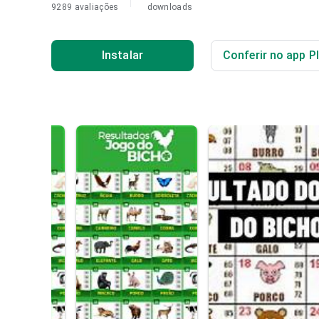
9289 avaliações
downloads
Instalar
Conferir no app P