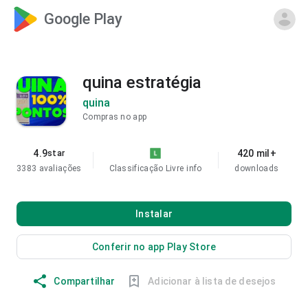
Google Play
quina estratégia
quina
Compras no app
4.9
420 mil+
star
3383 avaliações
Classificação Livre
info
downloads
Instalar
Conferir no app Play Store
Compartilhar
Adicionar à lista de desejos