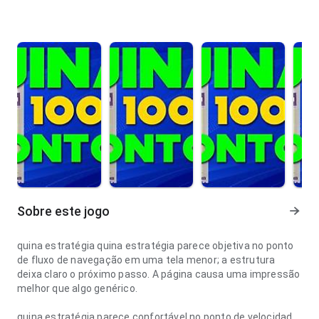
Sobre este jogo
quina estratégia quina estratégia parece objetiva no ponto
de fluxo de navegação em uma tela menor; a estrutura
deixa claro o próximo passo. A página causa uma impressão
melhor que algo genérico.
quina estratégia parece confortável no ponto de velocidade