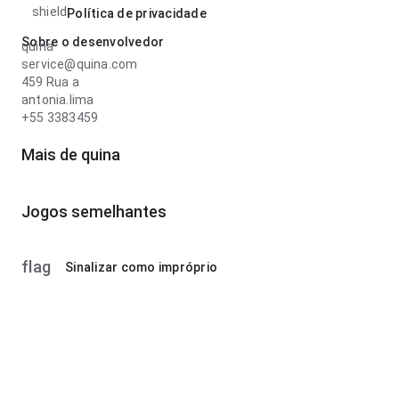
shield
Política de privacidade
Sobre o desenvolvedor
quina
service@quina.com
459 Rua a
antonia.lima
+55 3383459
Mais de quina
Jogos semelhantes
flag
Sinalizar como impróprio