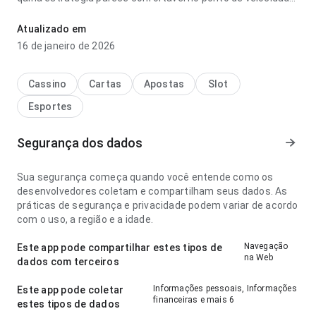
de carregamento no uso diário repetido; a hierarquia visual
parece natural. A experiência combina bem com uso
Atualizado em
frequente.
16 de janeiro de 2026
Cassino
Cartas
Apostas
Slot
Esportes
Segurança dos dados
Sua segurança começa quando você entende como os
desenvolvedores coletam e compartilham seus dados. As
práticas de segurança e privacidade podem variar de acordo
com o uso, a região e a idade.
Navegação
Este app pode compartilhar estes tipos de
na Web
dados com terceiros
Informações pessoais, Informações
Este app pode coletar
financeiras e mais 6
estes tipos de dados